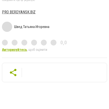
повідомити про це редакцію
PRO BERDYANSK.BIZ
Швед Татьяна Игоревна
0,0
Авторизуйтесь
, щоб оцінити