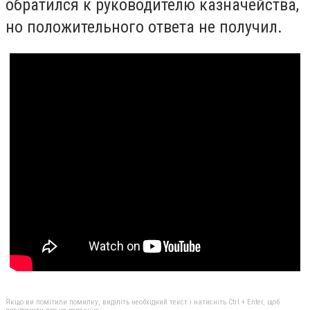
обратился к руководителю казначейства,
но положительного ответа не получил.
Якщо ви помітили помилку, виділіть необхідний текст і натисніть Ctrl + Enter, щоб