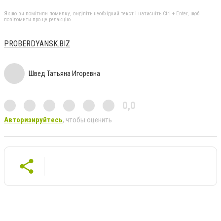
Якщо ви помітили помилку, виділіть необхідний текст і натисніть Ctrl + Enter, щоб
повідомити про це редакцію
PROBERDYANSK.BIZ
Швед Татьяна Игоревна
0,0
Авторизируйтесь
, чтобы оценить