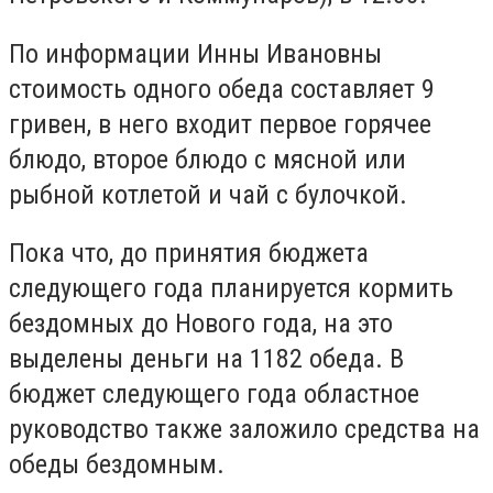
По информации Инны Ивановны
стоимость одного обеда составляет 9
гривен, в него входит первое горячее
блюдо, второе блюдо с мясной или
рыбной котлетой и чай с булочкой.
Пока что, до принятия бюджета
следующего года планируется кормить
бездомных до Нового года, на это
выделены деньги на 1182 обеда. В
бюджет следующего года областное
руководство также заложило средства на
обеды бездомным.