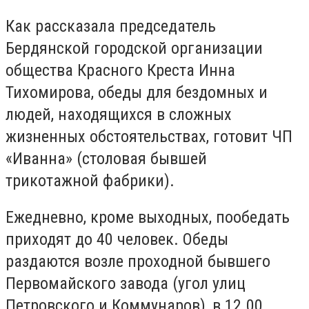
Как рассказала председатель
Бердянской городской организации
общества Красного Креста Инна
Тихомирова, обеды для бездомных и
людей, находящихся в сложных
жизненных обстоятельствах, готовит ЧП
«Иванна» (столовая бывшей
трикотажной фабрики).
Ежедневно, кроме выходных, пообедать
приходят до 40 человек. Обеды
раздаются возле проходной бывшего
Первомайского завода (угол улиц
Петровского и Коммунаров), в 12.00.