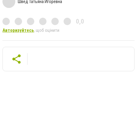
Швед Татьяна Игоревна
0,0
Авторизуйтесь
, щоб оцінити