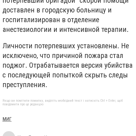
потерпевший бригадой "скорой помощи"
доставлен в городскую больницу и
госпитализирован в отделение
анестезиологии и интенсивной терапии.
Личности потерпевших установлены. Не
исключено, что причиной пожара стал
поджог. Отрабатывается версия убийства
с последующей попыткой скрыть следы
преступления.
Якщо ви помітили помилку, виділіть необхідний текст і натисніть Ctrl + Enter, щоб
повідомити про це редакцію
МИГ