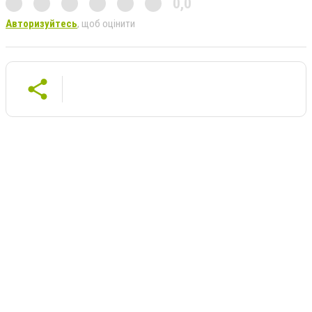
0,0
Авторизуйтесь
, щоб оцінити