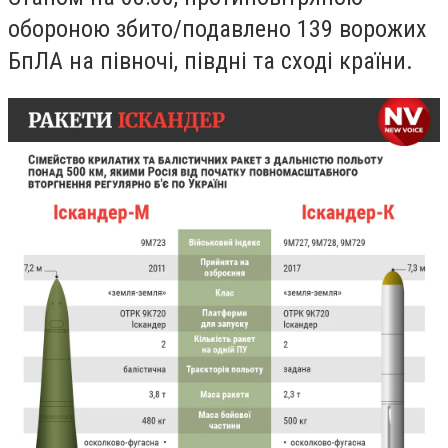
обороною збито/подавлено 139 ворожих
БпЛА на півночі, півдні та сході країни.