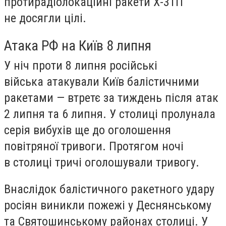
протирадіолокаційні ракети Х-31П
не досягли цілі.
Атака РФ на Київ 8 липня
У ніч проти 8 липня російські
війська атакували Київ балістичними
ракетами — втретє за тиждень після атак
2 липня та 6 липня. У столиці пролунала
серія вибухів ще до оголошення
повітряної тривоги. Протягом ночі
в столиці тричі оголошували тривогу.
Внаслідок балістичного ракетного удару
росіян виникли пожежі у Деснянському
та Святошинському районах столиці. У