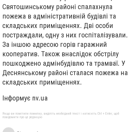
Святошинському районі спалахнула
пожежа в адміністративній будівлі та
складських приміщеннях. Дві особи
постраждали, одну з них госпіталізували.
За іншою адресою горів гаражний
кооператив. Також внаслідок обстрілу
пошкоджено адмінбудівлю та трамваї. У
Деснянському районі сталася пожежа на
складських приміщеннях.
Інформує nv.ua
Якщо ви помітили помилку, виділіть необхідний текст і натисніть Ctrl + Enter, щоб
повідомити про це редакцію