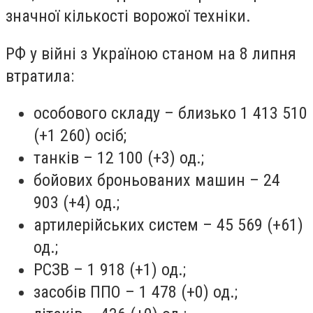
значної кількості ворожої техніки.
РФ у війні з Україною станом на 8 липня
втратила:
особового складу – близько 1 413 510
(+1 260) осіб;
танків – 12 100 (+3) од.;
бойових броньованих машин – 24
903 (+4) од.;
артилерійських систем – 45 569 (+61)
од.;
РСЗВ – 1 918 (+1) од.;
засобів ППО – 1 478 (+0) од.;