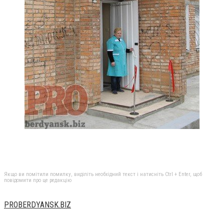
Якщо ви помітили помилку, виділіть необхідний текст і натисніть Ctrl + Enter, щоб
повідомити про це редакцію
PROBERDYANSK.BIZ