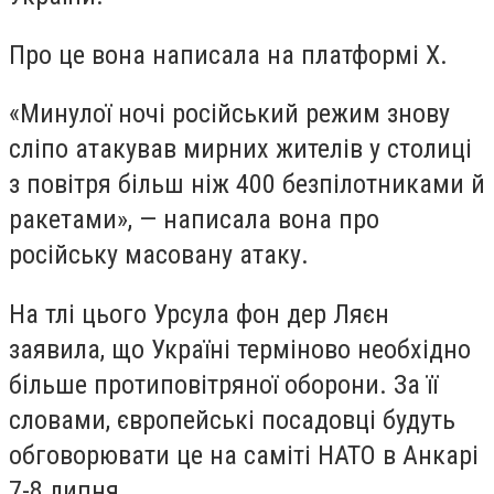
Про це вона написала на платформі X.
«Минулої ночі російський режим знову
сліпо атакував мирних жителів у столиці
з повітря більш ніж 400 безпілотниками й
ракетами», — написала вона про
російську масовану атаку.
На тлі цього Урсула фон дер Ляєн
заявила, що Україні терміново необхідно
більше протиповітряної оборони. За її
словами, європейські посадовці будуть
обговорювати це на саміті НАТО в Анкарі
7-8 липня.