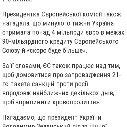
Президентка Європейської комісії також
нагадала, що минулого тижня Україна
отримала понад 4 мільярди євро в межах
90-мільярдного кредиту Європейського
Союзу й «скоро буде більше».
За її словами, ЄС також працює над тим,
щоб домовитися про запровадження 21-
го пакета санкцій проти росії
впродовж найближчих декількох днів,
щоб «припинити кровопролиття».
Нагадаємо, що президент України
Володимир Зеленський після нічної