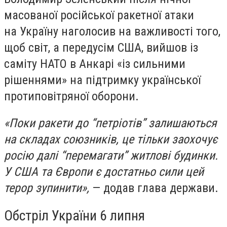
масованої російської ракетної атаки
на Україну наголосив на важливості того,
щоб світ, а передусім США, вийшов із
саміту НАТО в Анкарі «із сильними
рішеннями» на підтримку української
протиповітряної оборони.
«Поки ракети до “петріотів” залишаються
на складах союзників, це тільки заохочує
росію далі “перемагати” житлові будинки.
У США та Європи є достатньо сили цей
терор зупинити»,
— додав глава держави.
Обстріл України 6 липня