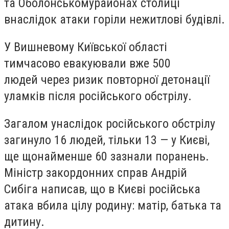
та Оболонськомурайонах столиці
внаслідок атаки горіли нежитлові будівлі.
У Вишневому Київської області
тимчасово евакуювали вже 500
людей через ризик повторної детонації
уламків після російського обстрілу.
Загалом унаслідок російського обстрілу
загинуло 16 людей, тільки 13 — у Києві,
ще щонайменше 60 зазнали поранень.
Міністр закордонних справ Андрій
Сибіга написав, що в Києві російська
атака вбила цілу родину: матір, батька та
дитину.