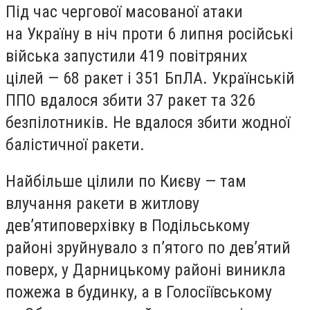
Під час чергової масованої атаки
на Україну в ніч проти 6 липня російські
війська запустили 419 повітряних
цілей — 68 ракет і 351 БпЛА. Українській
ППО вдалося збити 37 ракет та 326
безпілотників. Не вдалося збити жодної
балістичної ракети.
Найбільше цілили по Києву — там
влучання ракети в житлову
девʼятиповерхівку в Подільському
районі зруйнувало з п’ятого по дев’ятий
поверх, у Дарницькому районі виникла
пожежа в будинку, а в Голосіївському