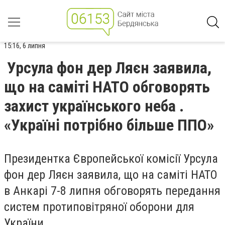
15:16, 6 липня
Урсула фон дер Ляєн заявила,
що на саміті НАТО обговорять
захист українського неба .
«Україні потрібно більше ППО»
Президентка Європейської комісії Урсула
фон дер Ляєн заявила, що на саміті НАТО
в Анкарі 7-8 липня обговорять передання
систем протиповітряної оборони для
України.