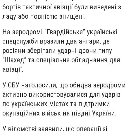
бортів тактичної авіації були виведені з
ладу або повністю знищені.
На аеродромі “Гвардійське” українські
спецслужби вразили два ангари, де
росіяни зберігали ударні дрони типу
“Шахед” та спеціальне обладнання для
авіації.
У СБУ наголосили, що обидва аеродроми
активно використовувалися для ударів
по українських містах та підтримки
окупаційних військ на півдні України.
У відомстві заявили, що операції зі