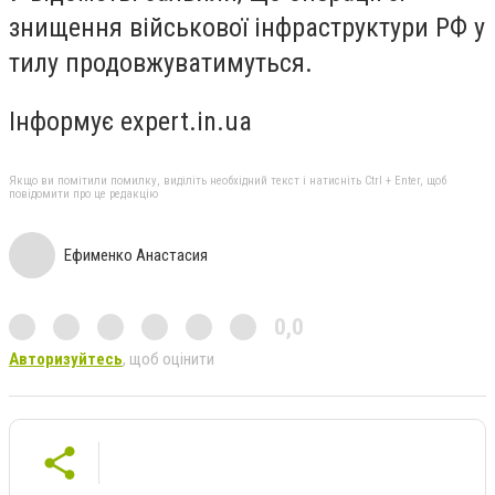
знищення військової інфраструктури РФ у
тилу продовжуватимуться.
Інформує expert.in.ua
Якщо ви помітили помилку, виділіть необхідний текст і натисніть Ctrl + Enter, щоб
повідомити про це редакцію
Ефименко Анастасия
0,0
Авторизуйтесь
, щоб оцінити