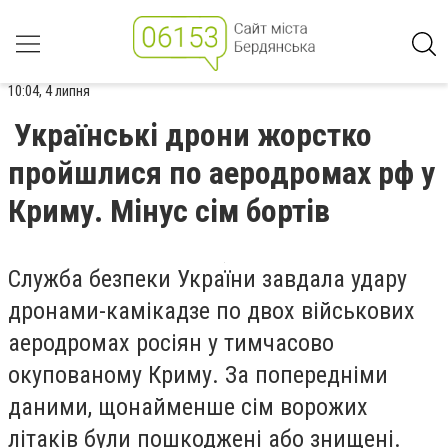
10:04, 4 липня
Українські дрони жорстко
пройшлися по аеродромах рф у
Криму. Мінус сім бортів
Служба безпеки України завдала удару
дронами-камікадзе по двох військових
аеродромах росіян у тимчасово
окупованому Криму. За попередніми
даними, щонайменше сім ворожих
літаків були пошкоджені або знищені.