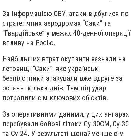
За інформацією СБУ, атаки відбулися по
стратегічних аеродромах “Саки” та
“Гвардійське” у межах 40-денної операції
впливу на Росію.
Найбільших втрат окупанти зазнали на
летовищі “Саки”, яке українські
безпілотники атакували вже вдруге за
останні кілька днів. Там під удар
потрапили сім ключових об’єктів.
За оперативними даними, у цих ангарах
перебували бойові літаки Су-30СМ, Су-30
та Су-24. У результаті щонайменше сім