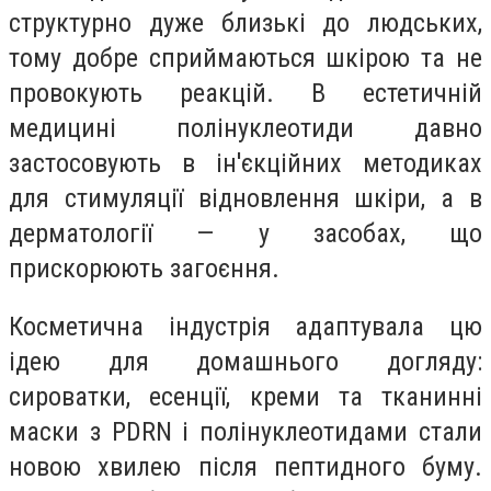
структурно дуже близькі до людських,
тому добре сприймаються шкірою та не
провокують реакцій. В естетичній
медицині полінуклеотиди давно
застосовують в ін'єкційних методиках
для стимуляції відновлення шкіри, а в
дерматології — у засобах, що
прискорюють загоєння.
Косметична індустрія адаптувала цю
ідею для домашнього догляду:
сироватки, есенції, креми та тканинні
маски з PDRN і полінуклеотидами стали
новою хвилею після пептидного буму.