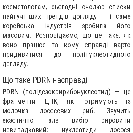
косметологам, сьогодні очолює списки
найгучніших трендів догляду — і саме
корейська індустрія зробила його
масовим. Розповідаємо, що це таке, як
воно працює та кому справді варто
придивитися до полінуклеотидного
догляду.
Що таке PDRN насправді
PDRN (полідезоксирибонуклеотид) — це
фрагменти ДНК, які отримують із
молочка лососевих риб. Звучить
екзотично, але вибір сировини
невипадковий: нуклеотиди лосося