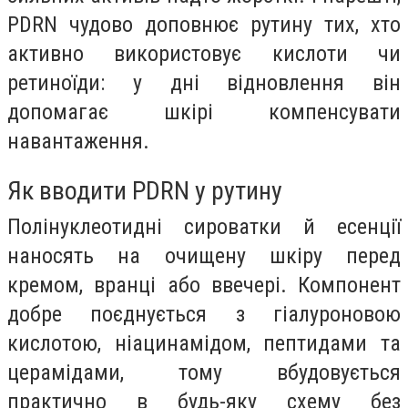
PDRN чудово доповнює рутину тих, хто
активно використовує кислоти чи
ретиноїди: у дні відновлення він
допомагає шкірі компенсувати
навантаження.
Як вводити PDRN у рутину
Полінуклеотидні сироватки й есенції
наносять на очищену шкіру перед
кремом, вранці або ввечері. Компонент
добре поєднується з гіалуроновою
кислотою, ніацинамідом, пептидами та
церамідами, тому вбудовується
практично в будь-яку схему без