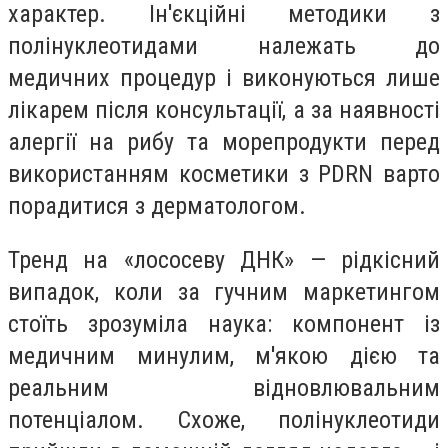
характер. Ін'єкційні методики з
полінуклеотидами належать до
медичних процедур і виконуються лише
лікарем після консультації, а за наявності
алергії на рибу та морепродукти перед
використанням косметики з PDRN варто
порадитися з дерматологом.
Тренд на «лососеву ДНК» — рідкісний
випадок, коли за гучним маркетингом
стоїть зрозуміла наука: компонент із
медичним минулим, м'якою дією та
реальним відновлювальним
потенціалом. Схоже, полінуклеотиди