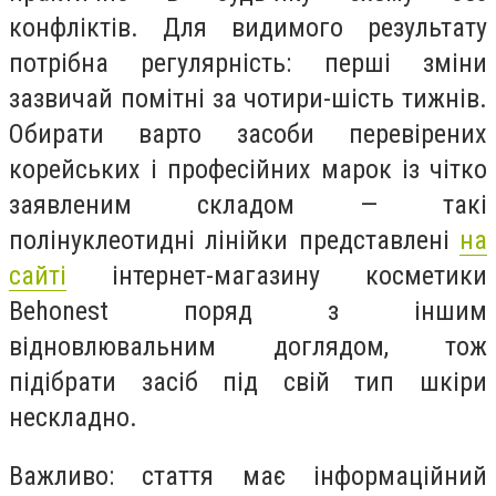
конфліктів. Для видимого результату
потрібна регулярність: перші зміни
зазвичай помітні за чотири-шість тижнів.
Обирати варто засоби перевірених
корейських і професійних марок із чітко
заявленим складом — такі
полінуклеотидні лінійки представлені
на
сайті
інтернет-магазину косметики
Behonest поряд з іншим
відновлювальним доглядом, тож
підібрати засіб під свій тип шкіри
нескладно.
Важливо: стаття має інформаційний