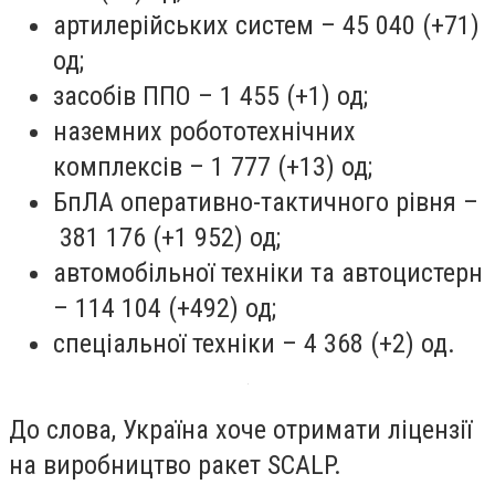
артилерійських систем – 45 040 (+71)
од;
засобів ППО – 1 455 (+1) од;
наземних робототехнічних
комплексів – 1 777 (+13) од;
БпЛА оперативно-тактичного рівня –
381 176 (+1 952) од;
автомобільної техніки та автоцистерн
– 114 104 (+492) од;
спеціальної техніки – 4 368 (+2) од.
До слова, Україна хоче отримати ліцензії
на виробництво ракет SCALP.