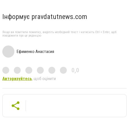
Інформує pravdatutnews.com
Якщо ви помітили помилку, виділіть необхідний текст і натисніть Ctrl + Enter, щоб
повідомити про це редакцію
Ефименко Анастасия
0,0
Авторизуйтесь
, щоб оцінити