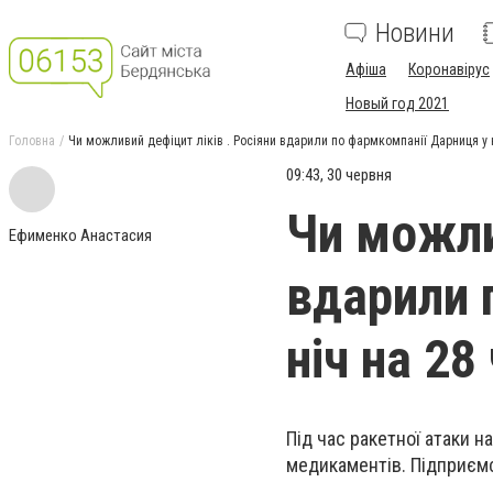
Новини
Афіша
Коронавірус
Новый год 2021
Головна
Чи можливий дефіцит ліків . Росіяни вдарили по фармкомпанії Дарниця у 
09:43, 30 червня
Чи можли
Ефименко Анастасия
вдарили 
ніч на 28
Під час ракетної атаки н
медикаментів. Підприєм