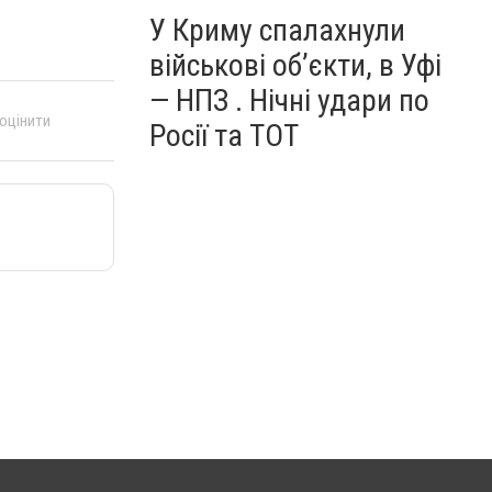
У Криму спалахнули
військові об’єкти, в Уфі
— НПЗ . Нічні удари по
 оцінити
Росії та ТОТ