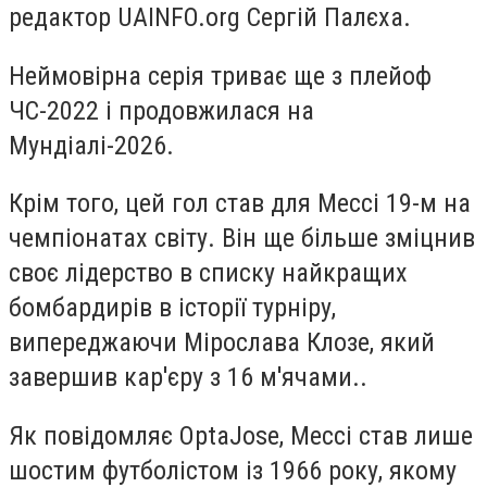
редактор UAINFO.org Сергій Палєха.
Неймовірна серія триває ще з плейоф
ЧС-2022 і продовжилася на
Мундіалі-2026.
Крім того, цей гол став для Мессі 19-м на
чемпіонатах світу. Він ще більше зміцнив
своє лідерство в списку найкращих
бомбардирів в історії турніру,
випереджаючи Мірослава Клозе, який
завершив кар'єру з 16 м'ячами..
Як повідомляє OptaJose, Мессі став лише
шостим футболістом із 1966 року, якому