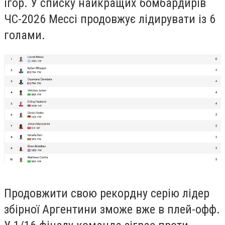
ігор. У списку найкращих бомбардирів
ЧС-2026 Мессі продовжує лідирувати із 6
голами.
Продовжити свою рекордну серію лідер
збірної Аргентини зможе вже в плей-офф.