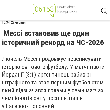
15:34, 28 червня
Мессі встановив ще один
історичний рекорд на ЧС-2026
Ліонель Мессі продовжує переписувати
історію світового футболу. У матчі проти
Йорданії (3:1) аргентинець забив зі
штрафного та став першим футболістом,
який відзначався голами у семи матчах
чемпіонатів світу поспіль, пише
у Facebook головний