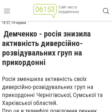
10:57, 14 червня
Демченко - росія знизила
активність диверсійно-
розвідувальних груп на
прикордонні
Росія зменшила активність своїх
диверсійно-розвідувальних груп на
прикордонні Чернігівської, Сумської та
Харківської областей.
Про це в телеефірі повідомив речник