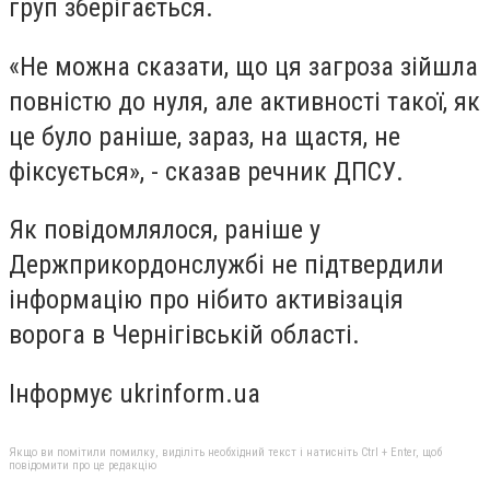
груп зберігається.
«Не можна сказати, що ця загроза зійшла
повністю до нуля, але активності такої, як
це було раніше, зараз, на щастя, не
фіксується», - сказав речник ДПСУ.
Як повідомлялося, раніше у
Держприкордонслужбі не підтвердили
інформацію про нібито активізація
ворога в Чернігівській області.
Інформує ukrinform.ua
Якщо ви помітили помилку, виділіть необхідний текст і натисніть Ctrl + Enter, щоб
повідомити про це редакцію