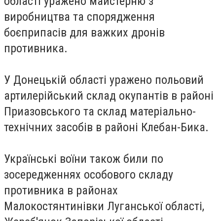
області уражено майстерню з
виробництва та спорядження
боєприпасів для важких дронів
противника.
У Донецькій області уражено польовий
артилерійський склад окупантів в районі
Приазовського та склад матеріально-
технічних засобів в районі Клебан-Бика.
Українські воїни також били по
зосередженнях особового складу
противника в районах
Малокостянтинівки Луганської області,