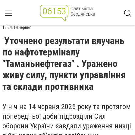
13:34, 14 червня
Уточнено результати влучань
по нафтотерміналу
"Таманьнефтегаз" . Уражено
живу силу, пункти управління
та склади противника
У ніч на 14 червня 2026 року та протягом
попередньої доби підрозділи Сил
оборони України завдали ураження низці