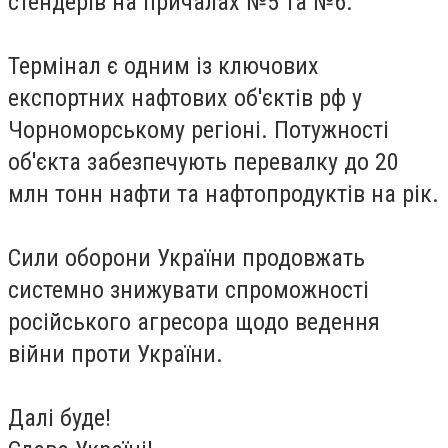
стендерів на причалах №5 та №6.
Термінал є одним із ключових
експортних нафтових об'єктів рф у
Чорноморському регіоні. Потужності
об'єкта забезпечують перевалку до 20
млн тонн нафти та нафтопродуктів на рік.
Сили оборони України продовжать
системно знижувати спроможності
російського агресора щодо ведення
війни проти України.
Далі буде!