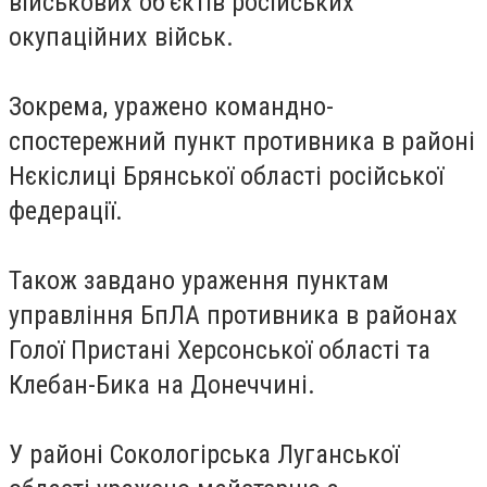
військових об'єктів російських
окупаційних військ.
Зокрема, уражено командно-
спостережний пункт противника в районі
Нєкіслиці Брянської області російської
федерації.
Також завдано ураження пунктам
управління БпЛА противника в районах
Голої Пристані Херсонської області та
Клебан-Бика на Донеччині.
У районі Сокологірська Луганської