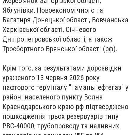
Жереб'янок Запорізької області,
Яблунівки, Новоекономічного та
Багатиря Донецької області, Вовчанська
Харківської області, Січневого
Дніпропетровської області, а також
Троєбортного Брянської області (рф).
Крім того, за результатами дорозвідки
ураженого 13 червня 2026 року
нафтового терміналу "Таманьнефтегаз" у
районі населеного пункту Волна
Краснодарського краю рф підтверджено
пошкодження трьох резервуарів типу
РВС-40000, трубопроводу та наливних