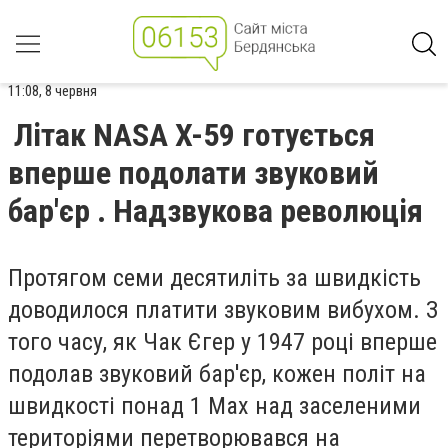
11:08, 8 червня
Літак NASA X-59 готується
вперше подолати звуковий
бар'єр . Надзвукова революція
Протягом семи десятиліть за швидкість
доводилося платити звуковим вибухом. З
того часу, як Чак Єгер у 1947 році вперше
подолав звуковий бар'єр, кожен політ на
швидкості понад 1 Мах над заселеними
територіями перетворювався на