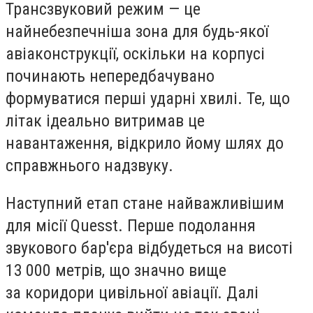
Трансзвуковий режим — це
найнебезпечніша зона для будь-якої
авіаконструкції, оскільки на корпусі
починають непередбачувано
формуватися перші ударні хвилі. Те, що
літак ідеально витримав це
навантаження, відкрило йому шлях до
справжнього надзвуку.
Наступний етап стане найважливішим
для місії Quesst. Перше подолання
звукового бар'єра відбудеться на висоті
13 000 метрів, що значно вище
за коридори цивільної авіації. Далі