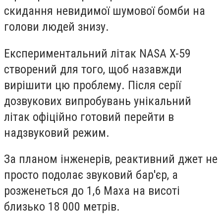
скидання невидимої шумової бомби на
голови людей знизу.
Експериментальний літак NASA X-59
створений для того, щоб назавжди
вирішити цю проблему. Після серії
дозвукових випробувань унікальний
літак офіційно готовий перейти в
надзвуковий режим.
За планом інженерів, реактивний джет не
просто подолає звуковий бар'єр, а
розженеться до 1,6 Маха на висоті
близько 18 000 метрів.