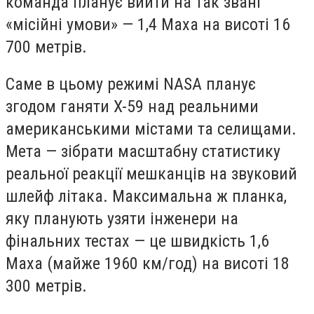
команда планує вийти на так звані
«місійні умови» — 1,4 Маха на висоті 16
700 метрів.
Саме в цьому режимі NASA планує
згодом ганяти X-59 над реальними
американськими містами та селищами.
Мета — зібрати масштабну статистику
реальної реакції мешканців на звуковий
шлейф літака. Максимальна ж планка,
яку планують узяти інженери на
фінальних тестах — це швидкість 1,6
Маха (майже 1960 км/год) на висоті 18
300 метрів.