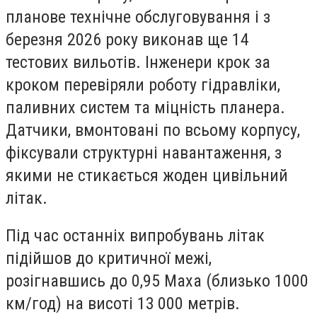
планове технічне обслуговування і з
березня 2026 року виконав ще 14
тестових вильотів. Інженери крок за
кроком перевіряли роботу гідравліки,
паливних систем та міцність планера.
Датчики, вмонтовані по всьому корпусу,
фіксували структурні навантаження, з
якими не стикається жоден цивільний
літак.
Під час останніх випробувань літак
підійшов до критичної межі,
розігнавшись до 0,95 Маха (близько 1000
км/год) на висоті 13 000 метрів.