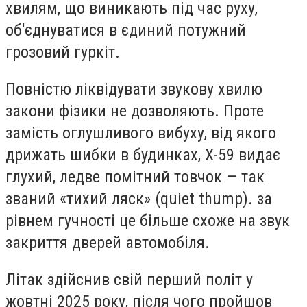
хвилям, що виникають під час руху,
об'єднуватися в єдиний потужний
грозовий гуркіт.
Повністю ліквідувати звукову хвилю
закони фізики не дозволяють. Проте
замість оглушливого вибуху, від якого
дрижать шибки в будинках, X-59 видає
глухий, ледве помітний товчок — так
званий «тихий ляск» (quiet thump). за
рівнем гучності це більше схоже на звук
закриття дверей автомобіля.
Літак здійснив свій перший політ у
жовтні 2025 року, після чого пройшов