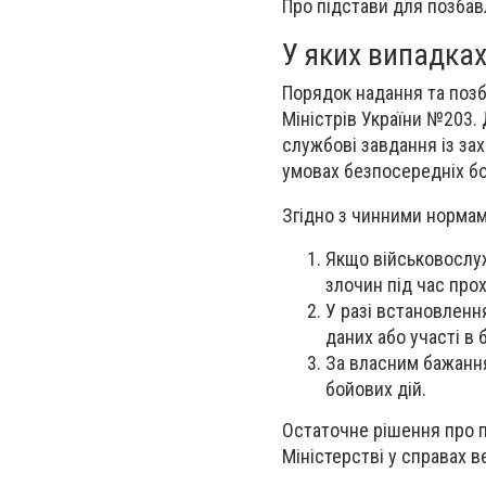
Про підстави для позбав
У яких випадка
Порядок надання та позб
Міністрів України №203.
службові завдання із зах
умовах безпосередніх бой
Згідно з чинними нормам
Якщо військовослу
злочин під час про
У разі встановленн
даних або участі в 
За власним бажання
бойових дій.
Остаточне рішення про п
Міністерстві у справах в