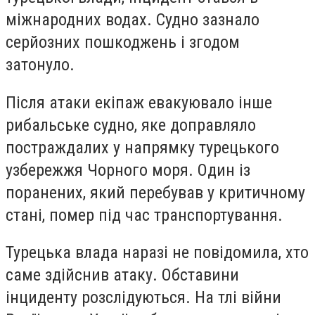
міжнародних водах. Судно зазнало
серйозних пошкоджень і згодом
затонуло.
Після атаки екіпаж евакуювало інше
рибальське судно, яке доправляло
постраждалих у напрямку турецького
узбережжя Чорного моря. Один із
поранених, який перебував у критичному
стані, помер під час транспортування.
Турецька влада наразі не повідомила, хто
саме здійснив атаку. Обставини
інциденту розслідуються. На тлі війни