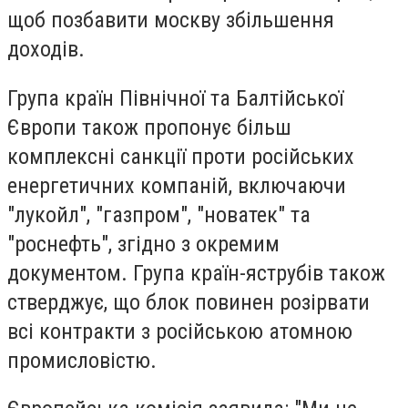
щоб позбавити москву збільшення
доходів.
Група країн Північної та Балтійської
Європи також пропонує більш
комплексні санкції проти російських
енергетичних компаній, включаючи
"лукойл", "газпром", "новатек" та
"роснефть", згідно з окремим
документом. Група країн-яструбів також
стверджує, що блок повинен розірвати
всі контракти з російською атомною
промисловістю.