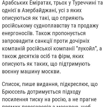
Арабських Еміратах, трьох у Туреччині та
однієї в Азербайджані, усі з яких
описуються як такі, що сприяють
російському судноплавству та продажу
енергоносіїв. Також пропонується
запровадити санкції проти дочірніх
компаній російської компанії "лукойл", а
також десятків осіб та фірм, яких
описують як таких, що підтримують
воєнну машину москви.
Список, пише видання, підкреслює, що
Брюссель дотримується підходу
посилення тиску на росію, а не прагне