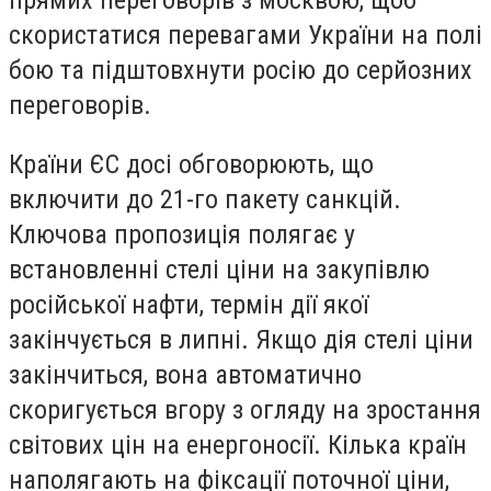
прямих переговорів з москвою, щоб
скористатися перевагами України на полі
бою та підштовхнути росію до серйозних
переговорів.
Країни ЄС досі обговорюють, що
включити до 21-го пакету санкцій.
Ключова пропозиція полягає у
встановленні стелі ціни на закупівлю
російської нафти, термін дії якої
закінчується в липні. Якщо дія стелі ціни
закінчиться, вона автоматично
скоригується вгору з огляду на зростання
світових цін на енергоносії. Кілька країн
наполягають на фіксації поточної ціни,