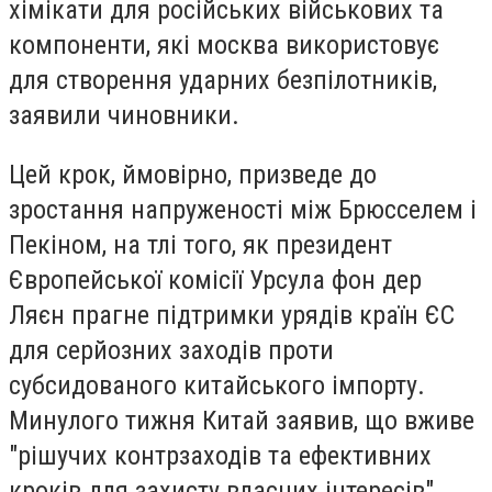
хімікати для російських військових та
компоненти, які москва використовує
для створення ударних безпілотників,
заявили чиновники.
Цей крок, ймовірно, призведе до
зростання напруженості між Брюсселем і
Пекіном, на тлі того, як президент
Європейської комісії Урсула фон дер
Ляєн прагне підтримки урядів країн ЄС
для серйозних заходів проти
субсидованого китайського імпорту.
Минулого тижня Китай заявив, що вживе
"рішучих контрзаходів та ефективних
кроків для захисту власних інтересів",