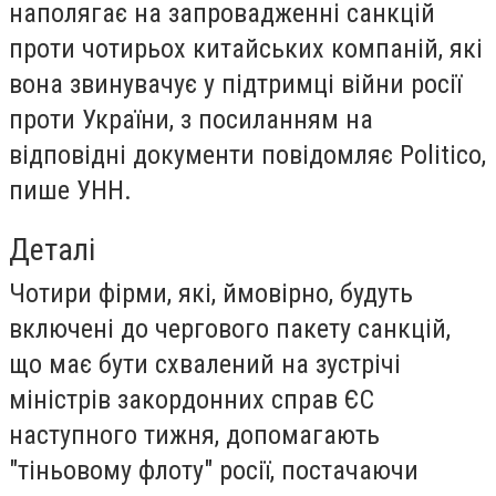
наполягає на запровадженні санкцій
проти чотирьох китайських компаній, які
вона звинувачує у підтримці війни росії
проти України, з посиланням на
відповідні документи повідомляє Politico,
пише УНН.
Деталі
Чотири фірми, які, ймовірно, будуть
включені до чергового пакету санкцій,
що має бути схвалений на зустрічі
міністрів закордонних справ ЄС
наступного тижня, допомагають
"тіньовому флоту" росії, постачаючи