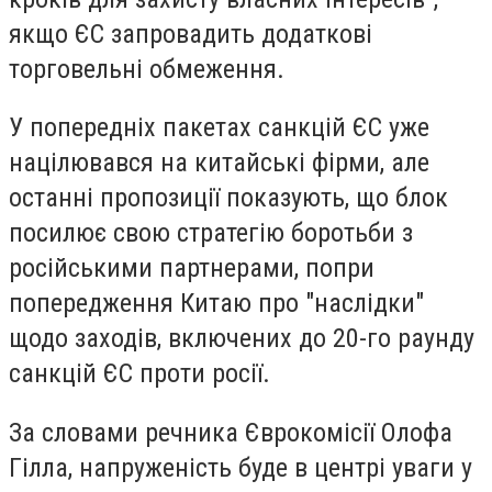
якщо ЄС запровадить додаткові
торговельні обмеження.
У попередніх пакетах санкцій ЄС уже
націлювався на китайські фірми, але
останні пропозиції показують, що блок
посилює свою стратегію боротьби з
російськими партнерами, попри
попередження Китаю про "наслідки"
щодо заходів, включених до 20-го раунду
санкцій ЄС проти росії.
За словами речника Єврокомісії Олофа
Гілла, напруженість буде в центрі уваги у