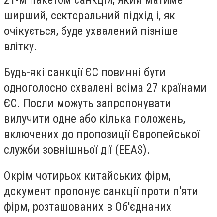
ширший, секторальний підхід і, як
очікується, буде ухвалений пізніше
влітку.
Будь-які санкції ЄС повинні бути
одноголосно схвалені всіма 27 країнами
ЄС. Посли можуть запропонувати
вилучити одне або кілька положень,
включених до пропозиції Європейської
служби зовнішньої дії (EEAS).
Окрім чотирьох китайських фірм,
документ пропонує санкції проти п'яти
фірм, розташованих в Об'єднаних