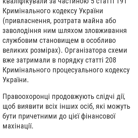
кваліфікували за частиною 5 статті 191
Кримінального кодексу України
(привласнення, розтрата майна або
заволодіння ним шляхом зловживання
службовим становищем в особливо
великих розмірах). Організатора схеми
вже затримали в порядку статті 208
Кримінального процесуального кодексу
України.
Правоохоронці продовжують слідчі дії,
щоб виявити всіх інших осіб, які можуть
бути причетними до цієї фінансової
махінації.