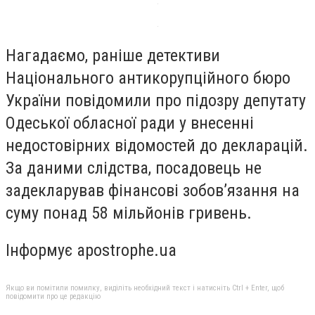
Нагадаємо, раніше детективи
Національного антикорупційного бюро
України повідомили про підозру депутату
Одеської обласної ради у внесенні
недостовірних відомостей до декларацій.
За даними слідства, посадовець не
задекларував фінансові зобов’язання на
суму понад 58 мільйонів гривень.
Інформує apostrophe.ua
Якщо ви помітили помилку, виділіть необхідний текст і натисніть Ctrl + Enter, щоб
повідомити про це редакцію