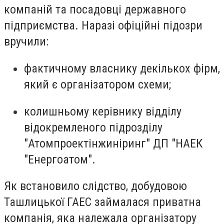
компаній та посадовці державного
підприємства. Наразі офіційні підозри
вручили:
фактичному власнику декількох фірм,
який є організатором схеми;
колишньому керівнику відділу
відокремленого підрозділу
"Атомпроектінжиніринг" ДП "НАЕК
"Енергоатом".
Як встановило слідство, добудовою
Ташлицької ГАЕС займалася приватна
компанія, яка належала організатору