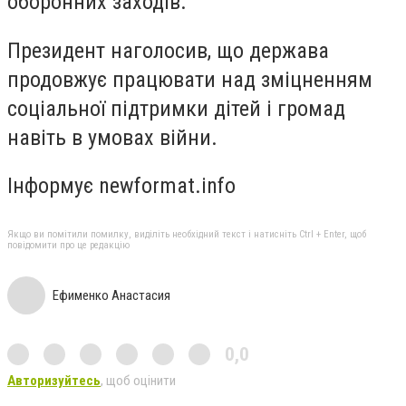
оборонних заходів.
Президент наголосив, що держава
продовжує працювати над зміцненням
соціальної підтримки дітей і громад
навіть в умовах війни.
Інформує newformat.info
Якщо ви помітили помилку, виділіть необхідний текст і натисніть Ctrl + Enter, щоб
повідомити про це редакцію
Ефименко Анастасия
0,0
Авторизуйтесь
, щоб оцінити