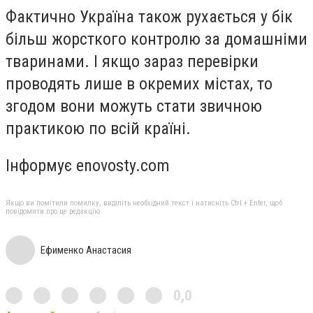
Фактично Україна також рухається у бік
більш жорсткого контролю за домашніми
тваринами. І якщо зараз перевірки
проводять лише в окремих містах, то
згодом вони можуть стати звичною
практикою по всій країні.
Інформує enovosty.com
Якщо ви помітили помилку, виділіть необхідний текст і натисніть Ctrl + Enter, щоб
повідомити про це редакцію
Ефименко Анастасия
0,0