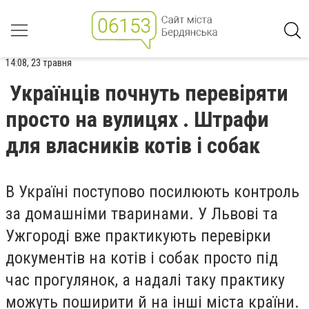
14:08, 23 травня
Українців почнуть перевіряти
просто на вулицях . Штрафи
для власників котів і собак
В Україні поступово посилюють контроль
за домашніми тваринами. У Львові та
Ужгороді вже практикують перевірки
документів на котів і собак просто під
час прогулянок, а надалі таку практику
можуть поширити й на інші міста країни.