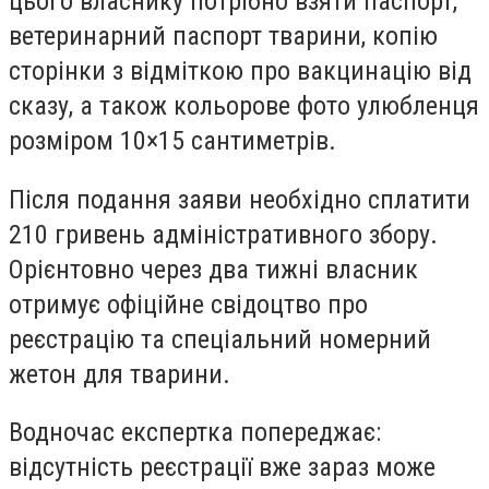
цього власнику потрібно взяти паспорт,
ветеринарний паспорт тварини, копію
сторінки з відміткою про вакцинацію від
сказу, а також кольорове фото улюбленця
розміром 10×15 сантиметрів.
Після подання заяви необхідно сплатити
210 гривень адміністративного збору.
Орієнтовно через два тижні власник
отримує офіційне свідоцтво про
реєстрацію та спеціальний номерний
жетон для тварини.
Водночас експертка попереджає:
відсутність реєстрації вже зараз може