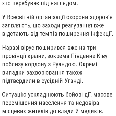
хто перебуває під наглядом.
У Всесвітній організації охорони здоров’я
заявляють, що заходи реагування вже
відстають від темпів поширення інфекції.
Наразі вірус поширився вже на три
провінції країни, зокрема Південне Ківу
поблизу кордону з Руандою. Окремі
випадки захворювання також
підтвердили в сусідній Уганді.
Ситуацію ускладнюють бойові дії, масове
переміщення населення та недовіра
місцевих жителів до влади й медиків.