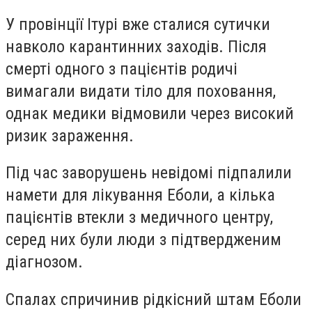
У провінції Ітурі вже сталися сутички
навколо карантинних заходів. Після
смерті одного з пацієнтів родичі
вимагали видати тіло для поховання,
однак медики відмовили через високий
ризик зараження.
Під час заворушень невідомі підпалили
намети для лікування Еболи, а кілька
пацієнтів втекли з медичного центру,
серед них були люди з підтвердженим
діагнозом.
Спалах спричинив рідкісний штам Еболи