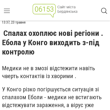
13:37, 23 травня
Спалах охоплює нові регіони .
Ебола у Конго виходить з-під
контролю
Медики не в змозі відстежити навіть
чверть контактів із хворими .
У Конго різко погіршується ситуація зі
спалахом Еболи - медики не встигають
відстежувати зараження, а вірус уже