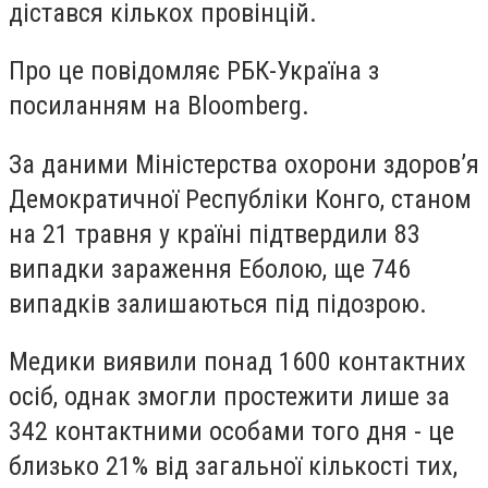
дістався кількох провінцій.
Про це повідомляє РБК-Україна з
посиланням на Bloomberg.
За даними Міністерства охорони здоров’я
Демократичної Республіки Конго, станом
на 21 травня у країні підтвердили 83
випадки зараження Еболою, ще 746
випадків залишаються під підозрою.
Медики виявили понад 1600 контактних
осіб, однак змогли простежити лише за
342 контактними особами того дня - це
близько 21% від загальної кількості тих,