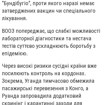
"Бундібугіо", проти якого наразі немає
затверджених вакцин чи спеціального
лікування.
ВООЗ попереджає, що слабкі можливості
лабораторної діагностики та нестача
тестів суттєво ускладнюють боротьбу з
епідемією.
Через високі ризики сусідні країни вже
посилюють контроль на кордонах.
Зокрема, Уганда тимчасово обмежила
пасажирські перевезення з Конго, а
Руанда запровадила додатковий
скринінг і карантинні заходи для