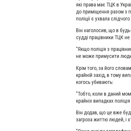
які права має ТЦК в Укра
до приміщення разом з пр
поліції є ухвала слідчого
Він наголосив, що в буд
судді працівники ТЦК не
"Якщо поліція з працівни
не може примусити людин
Крім того, за його словам
крайній захід, в тому ви
когось убивають:
"Тобто, коли в даний мом
крайніх випадках поліція
Він додав, що це вже буд
загроза життю людей, і х