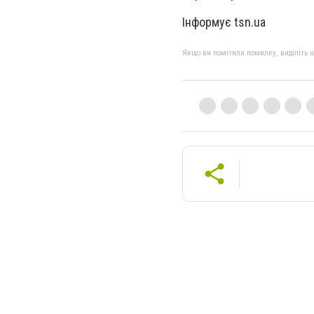
Інформує tsn.ua
Якщо ви помітили помилку, виділіть нео