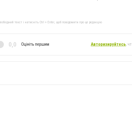
бхідний текст і натисніть Ctrl + Enter, щоб повідомити про це редакцію
0,0
Оцініть першим
Авторизируйтесь
, ч