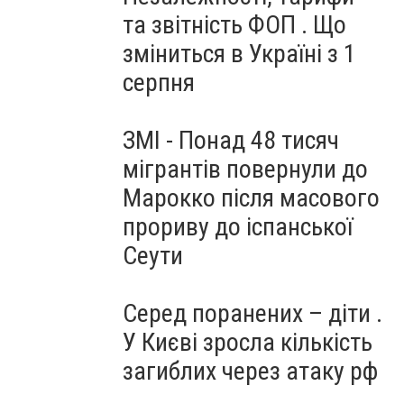
та звітність ФОП . Що
зміниться в Україні з 1
серпня
ЗМІ - Понад 48 тисяч
мігрантів повернули до
Марокко після масового
прориву до іспанської
Сеути
Серед поранених – діти .
У Києві зросла кількість
загиблих через атаку рф