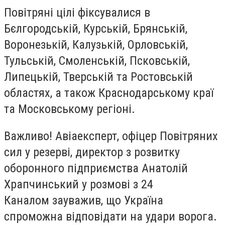
Повітряні цілі фіксувалися в
Бєлгородській, Курській, Брянській,
Воронезькій, Калузькій, Орловській,
Тульській, Смоленській, Псковській,
Липецькій, Тверській та Ростовській
областях, а також Краснодарському краї
та Московському регіоні.
Важливо!
Авіаексперт, офіцер Повітряних
сил у резерві, директор з розвитку
оборонного підприємства Анатолій
Храпчинський у розмові з
24
Каналом
зауважив, що Україна
спроможна відповідати на удари ворога.