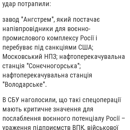
удар потрапили:
завод "Ангстрем", який постачає
напівпровідники для воєнно-
промислового комплексу Росії і
перебуває під санкціями США;
Московський НПЗ; нафтоперекачувальна
станція "Сонєчногорська";
нафтоперекачувальна станція
"Володарське".
В СБУ наголосили, що такі спецоперації
мають критичне значення для
послаблення воєнного потенціалу Росії –
ураження підприємств ВПК, військової