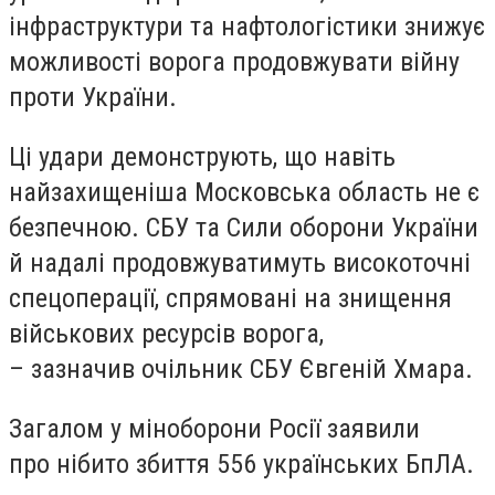
інфраструктури та нафтологістики знижує
можливості ворога продовжувати війну
проти України.
Ці удари демонструють, що навіть
найзахищеніша Московська область не є
безпечною. СБУ та Сили оборони України
й надалі продовжуватимуть високоточні
спецоперації, спрямовані на знищення
військових ресурсів ворога,
– зазначив очільник СБУ Євгеній Хмара.
Загалом у міноборони Росії заявили
про нібито збиття 556 українських БпЛА.