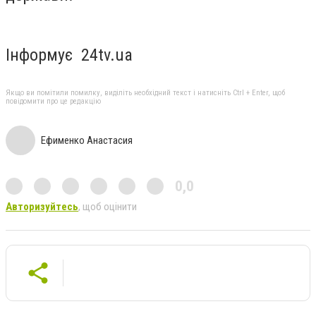
Інформує 24tv.ua
Якщо ви помітили помилку, виділіть необхідний текст і натисніть Ctrl + Enter, щоб
повідомити про це редакцію
Ефименко Анастасия
0,0
Авторизуйтесь
, щоб оцінити