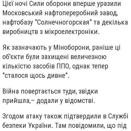
Цієї ночі Сили оборони вперше уразили
Московський нафтопереробний завод,
нафтобазу "Солнечногорская" та декілька
виробництв з мікроелектроніки.
Як зазначають у Міноборони, раніше ці
об'єкти були захищені величезною
кількістю засобів ППО, однак тепер
"сталося щось дивне".
Війна повертається туди, звідки
прийшла,– додали у відомстві.
Згодом атаку також підтвердили в Службі
безпеки України. Там повідомили, що під