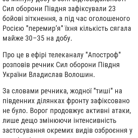
Сил оборони Півдня зафіксували 23
бойові зіткнення, а під час оголошеного
Росією "перемир’я" їхня кількість сягала
майже 30–35 на добу.
Про це в ефірі телеканалу "Апостроф"
розповів речник Сил оборони Півдня
України Владислав Волошин.
За словами речника, жодної "тиші" на
південних ділянках фронту зафіксовано
не було. Ворог продовжує активні атаки,
лише дещо змінюючи інтенсивність
застосування окремих видів озброєння у