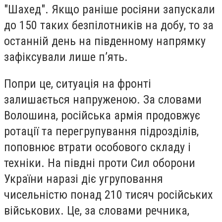
"Шахед". Якщо раніше росіяни запускали
до 150 таких безпілотників на добу, то за
останній день на південному напрямку
зафіксували лише п’ять.
Попри це, ситуація на фронті
залишається напруженою. За словами
Волошина, російська армія продовжує
ротації та перегрупування підрозділів,
поповнює втрати особового складу і
техніки. На півдні проти Сил оборони
України наразі діє угруповання
чисельністю понад 210 тисяч російських
військових. Це, за словами речника,