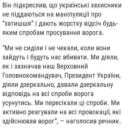
Він підкреслив, що українські захисники
не піддаються на маніпуляції про
"затишшя" і дають жорстку відсіч будь-
яким спробам просування ворога.
"Ми не сиділи і не чекали, коли вони
зайдуть і будуть нас вбивати. Ми діяли,
як і зазначав наш Верховний
Головнокомандувач, Президент України,
діяли дзеркально, давали дзеркальну
відповідь на всі спроби ворога
усунутись. Ми пересікали ці спроби. Ми
активно реагували на всі провокації, які
здійснював ворог", — наголосив речник.