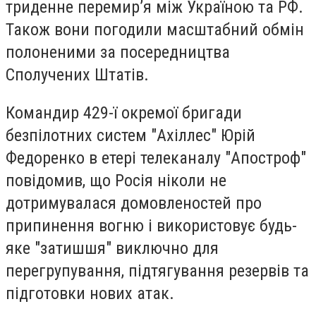
триденне перемир’я між Україною та РФ.
Також вони погодили масштабний обмін
полоненими за посередництва
Сполучених Штатів.
Командир 429-ї окремої бригади
безпілотних систем "Ахіллес" Юрій
Федоренко в етері телеканалу "Апостроф"
повідомив, що Росія ніколи не
дотримувалася домовленостей про
припинення вогню і використовує будь-
яке "затишшя" виключно для
перегрупування, підтягування резервів та
підготовки нових атак.