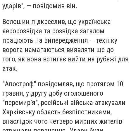
ударів", — повідомив він.
Волошин підкреслив, що українська
аеророзвідка та розвідка загалом
працюють на випередження — техніку
ворога намагаються виявляти ще до
того, як вона встигає вийти на рубежі для
атак.
"Апостроф" повідомляв, що протягом 10
травня, у другу добу оголошеного
"перемир’я", російські війська атакували
Харківську область безпілотниками,
внаслідок чого четверо мирних жителів
отримали поранення. Удари були