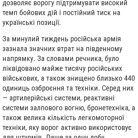
дозволяє ворогу підтримувати високий
темп бойових дій і постійний тиск на
українські позиції.
За минулий тиждень російська армія
зазнала значних втрат на південному
напрямку. За словами речника, було
ліквідовано майже тисячу російських
військових, а також знищено близько 440
одиниць озброєння та техніки. Серед них
— артилерійські системи, реактивні
системи залпового вогню, бронетехніка, а
також велика кількість легкомоторної
техніки, яку ворог активно використовує
для штурмів. Лише за одну добу