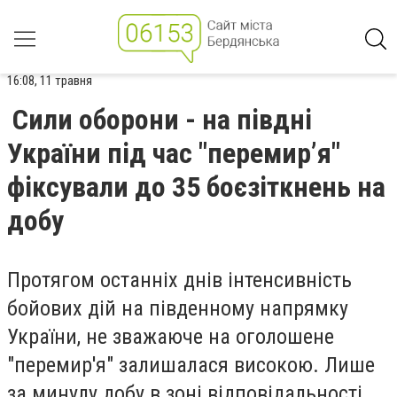
16:08, 11 травня
Сили оборони - на півдні
України під час "перемир’я"
фіксували до 35 боєзіткнень на
добу
Протягом останніх днів інтенсивність
бойових дій на південному напрямку
України, не зважаюче на оголошене
"перемир'я" залишалася високою. Лише
за минулу добу в зоні відповідальності