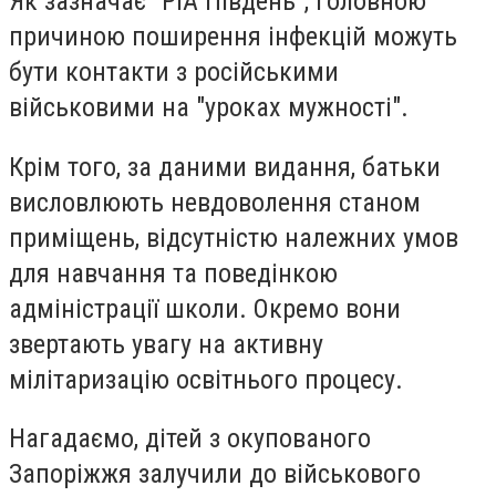
Як зазначає "РІА Південь", головною
причиною поширення інфекцій можуть
бути контакти з російськими
військовими на "уроках мужності".
Крім того, за даними видання, батьки
висловлюють невдоволення станом
приміщень, відсутністю належних умов
для навчання та поведінкою
адміністрації школи. Окремо вони
звертають увагу на активну
мілітаризацію освітнього процесу.
Нагадаємо, дітей з окупованого
Запоріжжя залучили до військового