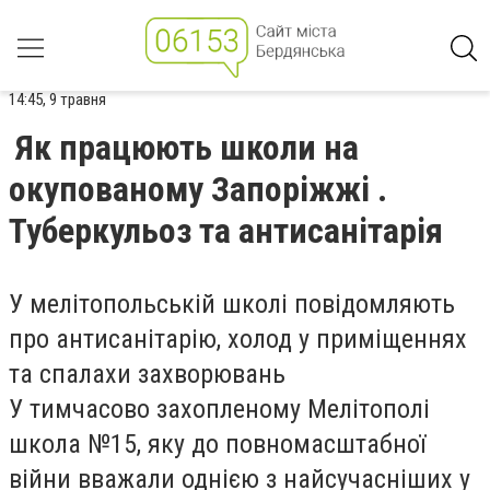
14:45, 9 травня
Як працюють школи на
окупованому Запоріжжі .
Туберкульоз та антисанітарія
У мелітопольській школі повідомляють
про антисанітарію, холод у приміщеннях
та спалахи захворювань
У тимчасово захопленому Мелітополі
школа №15, яку до повномасштабної
війни вважали однією з найсучасніших у