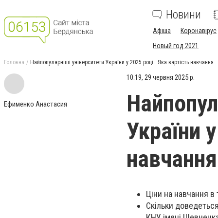
Новини
Афіша
Коронавірус
Новый год 2021
Головна
Найпопулярніші університети України у 2025 році . Яка вартість навчання
10:19, 29 червня 2025 р.
Найпопул
Ефименко Анастасия
України у
навчання
Ціни на навчання в 
Скільки доведеться
КНУ імені Шевченка,