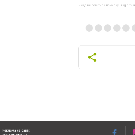
Якщо ви помітили помилку, виділіть нео
Реклама на сайті: