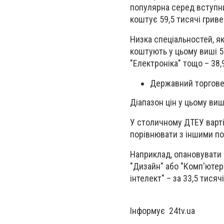
популярна серед вступни
коштує 59,5 тисячі грив
Низка спеціальностей, як
коштують у цьому виші 56
"Електроніка" тощо – 38,
Державний торгове
Діапазон цін у цьому виші
У столичному ДТЕУ варт
порівнювати з іншими по
Наприклад, опановувати 
"Дизайн" або "Комп'ютер
інтелект" – за 33,5 тисяч
Інформує 24tv.ua