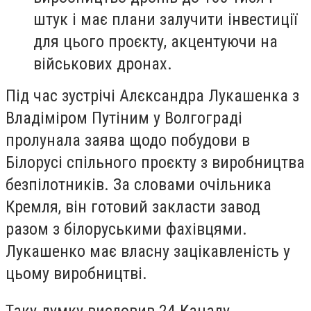
штук і має плани залучити інвестиції
для цього проєкту, акцентуючи на
військових дронах.
Під час зустрічі Алєксандра Лукашенка з
Владіміром Путіним у Волгограді
пролунала заява щодо побудови в
Білорусі спільного проєкту з виробництва
безпілотників. За словами очільника
Кремля, він готовий закласти завод
разом з білоруськими фахівцями.
Лукашенко має власну зацікавленість у
цьому виробництві.
Таку думку висловив 24 Каналу