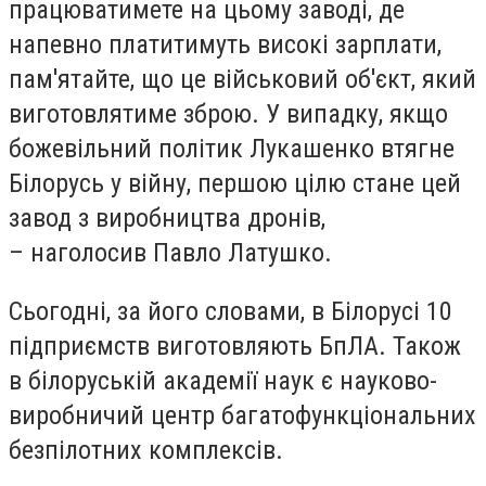
працюватимете на цьому заводі, де
напевно платитимуть високі зарплати,
пам'ятайте, що це військовий об'єкт, який
виготовлятиме зброю. У випадку, якщо
божевільний політик Лукашенко втягне
Білорусь у війну, першою цілю стане цей
завод з виробництва дронів,
– наголосив Павло Латушко.
Сьогодні, за його словами, в Білорусі 10
підприємств виготовляють БпЛА. Також
в білоруській академії наук є науково-
виробничий центр багатофункціональних
безпілотних комплексів.