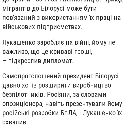
мігрантів до Білорусі може бути
пов'язаний з використанням їх праці на
військових підприємствах.
Лукашенко заробляє на війні, йому не
важливо, що це криваві гроші,
– підкреслив дипломат.
Самопроголошений президент Білорусі
давно хотів розширити виробництво
безпілотників. Росіяни, за словами
опозиціонера, навіть презентували йому
російські розробки БпЛА, і Лукашенко їх
схвалив.