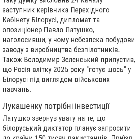
заступник керівника Перехідного
Кабінету Білорусі, дипломат та
опозиціонер Павло Латушко,
наголосивши, у чому небезпека побудови
заводу з виробництва безпілотників.
Також Володимир Зеленський припустив,
що Росія влітку 2025 року "готує щось" у
Білорусі під виглядом військових
навчань.
Лукашенку потрібні інвестиції
Латушко звернув увагу на те, що
білоруський диктатор планує запросити
до країни 150 тисяч пакистанців. Приїзд