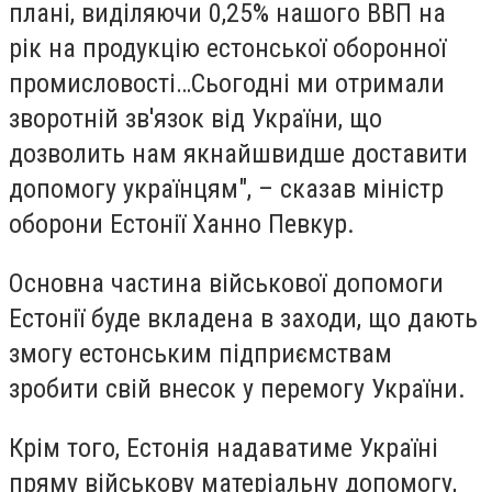
плані, виділяючи 0,25% нашого ВВП на
рік на продукцію естонської оборонної
промисловості…Сьогодні ми отримали
зворотній зв'язок від України, що
дозволить нам якнайшвидше доставити
допомогу українцям", – сказав міністр
оборони Естонії Ханно Певкур.
Основна частина військової допомоги
Естонії буде вкладена в заходи, що дають
змогу естонським підприємствам
зробити свій внесок у перемогу України.
Крім того, Естонія надаватиме Україні
пряму військову матеріальну допомогу,