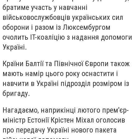
братиме участь у навчанні
військовослужбовців українських сил
оборони і разом із Люксембургом
очолить IT-коаліцію з надання допомоги
Україні.
Країни Балтії та Північної Європи також
мають намір цього року оснастити і
навчити в Україні підрозділ розміром із
бригаду.
Нагадаємо, наприкінці лютого прем'єр-
міністр Естонії Крістен Міхал оголосив
про передачу Україні нового пакета