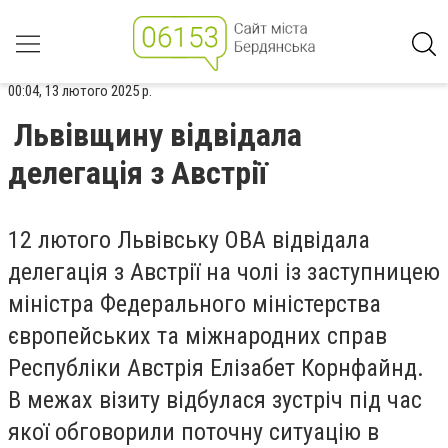
00:04, 13 лютого 2025 р.
Львівщину відвідала
делегація з Австрії
12 лютого Львівську ОВА відвідала
делегація з Австрії на чолі із заступницею
міністра Федерального міністерства
європейських та міжнародних справ
Республіки Австрія Елізабет Корнфайнд.
В межах візиту відбулася зустріч під час
якої обговорили поточну ситуацію в