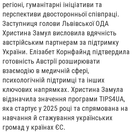
регіоні, гуманітарні ініціативи та
перспективи двосторонньої співпраці.
Заступниця голови Львівської ОДА
Христина Замул висловила вдячність
австрійським партнерам за підтримку
України. Елізабет Корнфайнд підтвердила
готовність Австрії розширювати
взаємодію в медичній сфері,
психологічній підтримці та інших
ключових напрямках. Христина Замула
відзначила значення програми TIPS4UA,
яка стартує у 2025 році та спрямована на
навчання й стажування українських
громад у країнах ЄС.