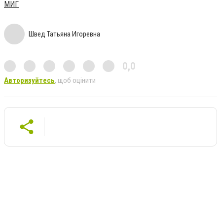
МИГ
Швед Татьяна Игоревна
0,0
Авторизуйтесь
, щоб оцінити