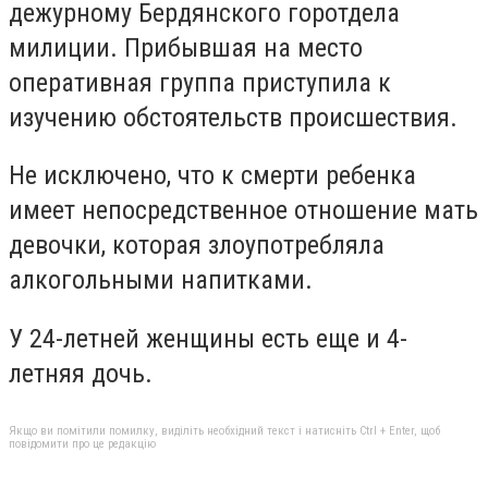
дежурному Бердянского горотдела
милиции. Прибывшая на место
оперативная группа приступила к
изучению обстоятельств происшествия.
Не исключено, что к смерти ребенка
имеет непосредственное отношение мать
девочки, которая злоупотребляла
алкогольными напитками.
У 24-летней женщины есть еще и 4-
летняя дочь.
Якщо ви помітили помилку, виділіть необхідний текст і натисніть Ctrl + Enter, щоб
повідомити про це редакцію