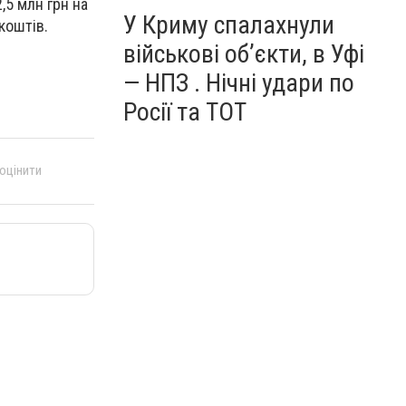
,5 млн грн на
У Криму спалахнули
коштів.
військові об’єкти, в Уфі
— НПЗ . Нічні удари по
Росії та ТОТ
 оцінити