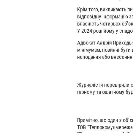
Крім того, викликають п
відповідну інформацію зг
власність чотирьох об'єк
У 2024 році йому у спадо
Адвокат Андрій Приходьк
мінімумам, повинні бути 
неподання або внесення 
Журналісти перевірили о
гарному та ошатному буд
Примітно, що один з об'
ТОВ "Теплокомунмережа",