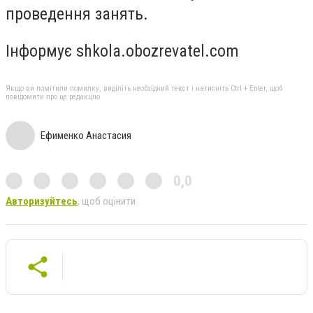
проведення занять.
Інформує shkola.obozrevatel.com
Якщо ви помітили помилку, виділіть необхідний текст і натисніть Ctrl + Enter, щоб
повідомити про це редакцію
Ефименко Анастасия
0,0
Авторизуйтесь
, щоб оцінити