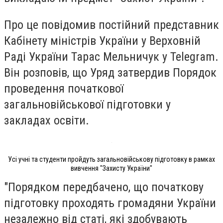
Про це повідомив постійний представник
Кабінету міністрів України у Верховній
Раді України Тарас Мельничук у Telegram.
Він розповів, що Уряд затвердив Порядок
проведення початкової
загальновійськової підготовки у
закладах освіти.
Усі учні та студенти пройдуть загальновійськову підготовку в рамках
вивчення "Захисту України"
"Порядком передбачено, що початкову
підготовку проходять громадяни України
незалежно від статі, які здобувають