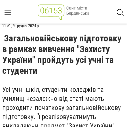
11:51, 9 грудня 2024 р.
Загальновійськову підготовку
в рамках вивчення "Захисту
України" пройдуть усі учні та
студенти
Усі учні шкіл, студенти коледжів та
училищ незалежно від статі мають
проходити початкову загальновійськову
підготовку. Її реалізовуватимуть
викладаючи предмет "Захист України".