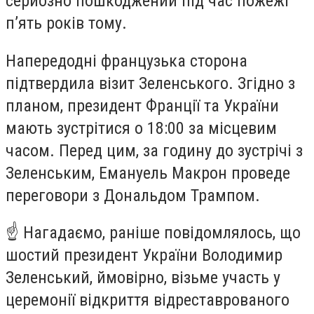
серйозно пошкоджений під час пожежі
п’ять років тому.
Напередодні французька сторона
підтвердила візит Зеленського. Згідно з
планом, президент Франції та України
мають зустрітися о 18:00 за місцевим
часом. Перед цим, за годину до зустрічі з
Зеленським, Емануель Макрон проведе
переговори з Дональдом Трампом.
☝️ Нагадаємо, раніше повідомлялось, що
шостий президент України Володимир
Зеленський, ймовірно, візьме участь у
церемонії відкриття відреставрованого