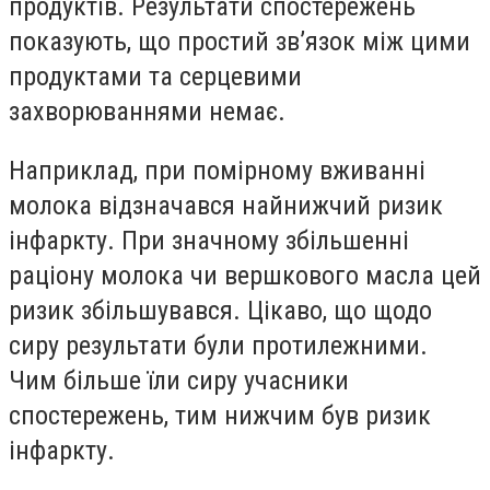
продуктів. Результати спостережень
показують, що простий зв’язок між цими
продуктами та серцевими
захворюваннями немає.
Наприклад, при помірному вживанні
молока відзначався найнижчий ризик
інфаркту. При значному збільшенні
раціону молока чи вершкового масла цей
ризик збільшувався. Цікаво, що щодо
сиру результати були протилежними.
Чим більше їли сиру учасники
спостережень, тим нижчим був ризик
інфаркту.