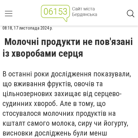
08:18, 17 листопада 2024 р.
Молочні продукти не пов'язані
із хворобами серця
В останні роки дослідження показували,
що вживання фруктів, овочів та
цільнозернових захищає від серцево-
судинних хвороб. Але в тому, що
стосувалося молочних продуктів на
кшталт самого молока, сиру чи йогурту,
висновки досліджень були менш