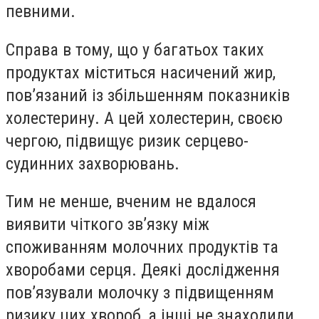
певними.
Справа в тому, що у багатьох таких
продуктах міститься насичений жир,
пов’язаний із збільшенням показників
холестерину. А цей холестерин, своєю
чергою, підвищує ризик серцево-
судинних захворювань.
Тим не менше, вченим не вдалося
виявити чіткого зв’язку між
споживанням молочних продуктів та
хворобами серця. Деякі дослідження
пов’язували молочку з підвищенням
ризику цих хвороб, а інші не знаходили