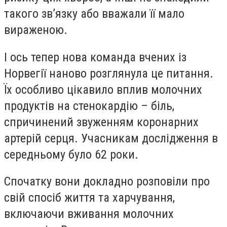
такого зв’язку або вважали її мало
вираженою.
І ось тепер нова команда вчених із
Норвегії наново розглянула це питання.
Їх особливо цікавило вплив молочних
продуктів на стенокардію – біль,
спричинений звуженням коронарних
артерій серця. Учасникам дослідження в
середньому було 62 роки.
Спочатку вони докладно розповіли про
свій спосіб життя та харчування,
включаючи вживання молочних