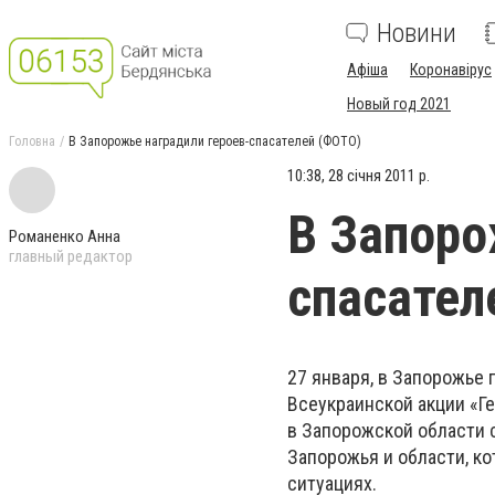
Новини
Афіша
Коронавірус
Новый год 2021
Головна
В Запорожье наградили героев-спасателей (ФОТО)
10:38, 28 січня 2011 р.
В Запоро
Романенко Анна
главный редактор
спасател
27 января, в Запорожье
Всеукраинской акции «Г
в Запорожской области 
Запорожья и области, к
ситуациях.