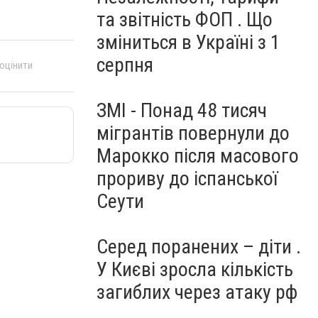
та звітність ФОП . Що
зміниться в Україні з 1
серпня
 оцінити
ЗМІ - Понад 48 тисяч
мігрантів повернули до
Марокко після масового
прориву до іспанської
Сеути
Серед поранених – діти .
У Києві зросла кількість
загиблих через атаку рф