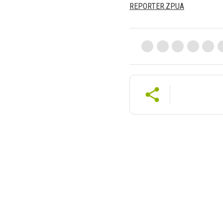
REPORTER.ZP.UA