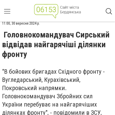
11:00, 30 вересня 2024 р.
Головнокомандувач Сирський
відвідав найгарячіші ділянки
фронту
"В бойових бригадах Східного фронту -
Вугледарський, Курахівський,
Покровський напрямки.
Головнокомандувач Збройних сил
України перебуває на найгарячіших
ділянках фронту", - повідомили в ЗСУ,