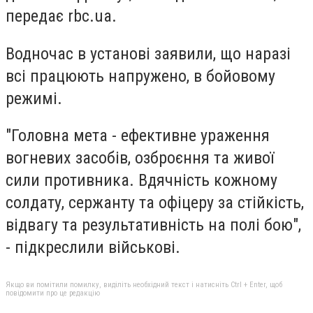
передає rbc.ua.
Водночас в установі заявили, що наразі
всі працюють напружено, в бойовому
режимі.
"Головна мета - ефективне ураження
вогневих засобів, озброєння та живої
сили противника. Вдячність кожному
солдату, сержанту та офіцеру за стійкість,
відвагу та результативність на полі бою",
- підкреслили військові.
Якщо ви помітили помилку, виділіть необхідний текст і натисніть Ctrl + Enter, щоб
повідомити про це редакцію