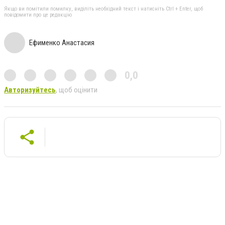
Якщо ви помітили помилку, виділіть необхідний текст і натисніть Ctrl + Enter, щоб
повідомити про це редакцію
Ефименко Анастасия
0,0
Авторизуйтесь
, щоб оцінити