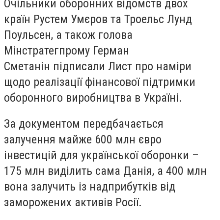
Очільники оборонних відомств двох
країн Рустем Умєров та Троельс Лунд
Поульсен, а також голова
Мінстратегпрому Герман
Сметанін підписали Лист про наміри
щодо реалізації фінансової підтримки
оборонного виробництва в Україні.
За документом передбачається
залучення майже 600 млн євро
інвестицій для української оборонки –
175 млн виділить сама Данія, а 400 млн
вона залучить із надприбутків від
заморожених активів Росії.