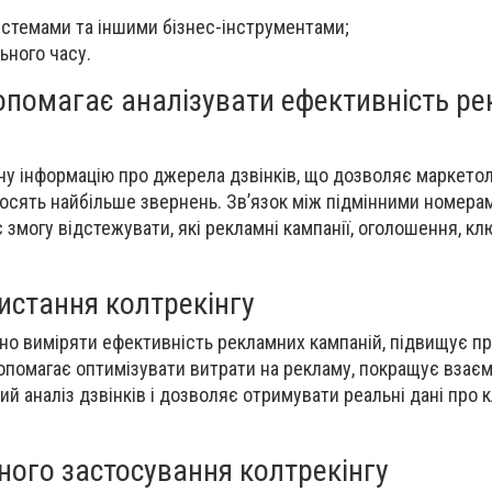
истемами та іншими бізнес-інструментами;
ьного часу.
допомагає аналізувати ефективність р
ну інформацію про джерела дзвінків, що дозволяє маркетол
носять найбільше звернень. Звʼязок між підмінними номерам
змогу відстежувати, які рекламні кампанії, оголошення, кл
истання колтрекінгу
но виміряти ефективність рекламних кампаній, підвищує пр
опомагає оптимізувати витрати на рекламу, покращує взаєм
й аналіз дзвінків і дозволяє отримувати реальні дані про кл
ного застосування колтрекінгу