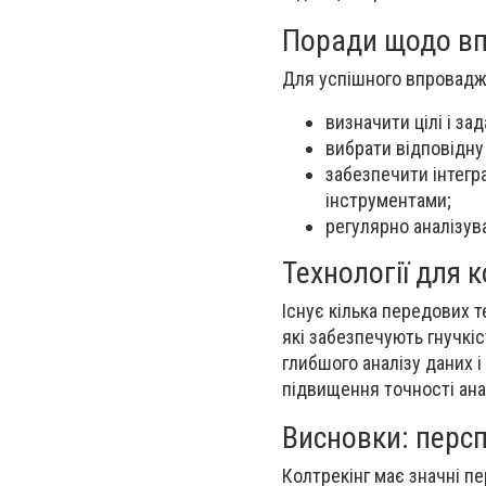
Поради щодо вп
Для успішного впровадж
визначити цілі і зад
вибрати відповідну
забезпечити інтегр
інструментами;
регулярно аналізува
Технології для 
Існує кілька передових 
які забезпечують гнучкіс
глибшого аналізу даних і
підвищення точності ана
Висновки: персп
Колтрекінг має значні п