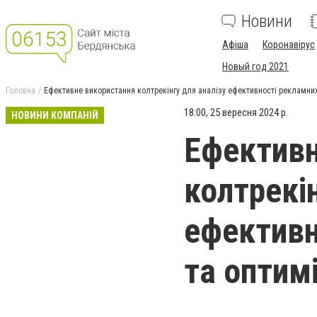
Новини
Афіша
Коронавірус
Новый год 2021
Головна
Ефективне використання колтрекінгу для аналізу ефективності рекламних 
18:00, 25 вересня 2024 р.
НОВИНИ КОМПАНІЙ
Ефективн
колтрекін
ефективн
та оптимі