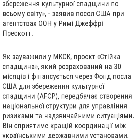
збереження культурної спадщини по
всьому світу», - заявив посол США при
агентствах ООН у Римі Джеффрі
Прескотт.
Як зауважили у МКСК, проєкт «Стійка
спадщина», який розрахований на 30
місяців і фінансується через Фонд посла
США для збереження культурної
спадщини (AFCP), передбачає створення
національної структури для управління
ризиками та надзвичайними ситуаціями.
Він сприятиме кращій координації між
українськими державними установами,