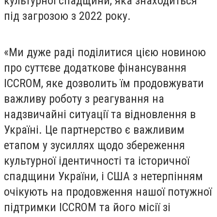
культурної спадщини, яка знаходиться
під загрозою з 2022 року.
«Ми дуже раді поділитися цією новиною
про суттєве додаткове фінансування
ICCROM, яке дозволить їм продовжувати
важливу роботу з реагування на
надзвичайні ситуації та відновлення в
Україні. Це партнерство є важливим
етапом у зусиллях щодо збереження
культурної ідентичності та історичної
спадщини України, і США з нетерпінням
очікують на продовження нашої потужної
підтримки ICCROM та його місії зі