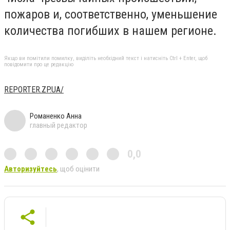
пожаров и, соответственно, уменьшение
количества погибших в нашем регионе.
Якщо ви помітили помилку, виділіть необхідний текст і натисніть Ctrl + Enter, щоб
повідомити про це редакцію
REPORTER.ZP.UA/
Романенко Анна
главный редактор
0,0
Авторизуйтесь
, щоб оцінити