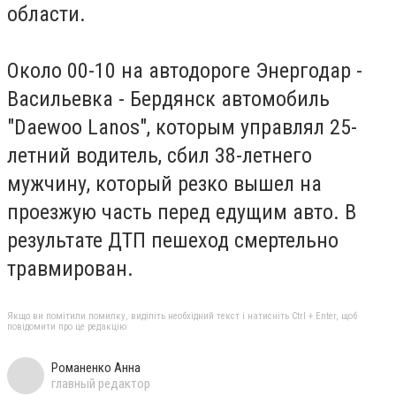
области.
Около 00-10 на автодороге Энергодар -
Васильевка - Бердянск автомобиль
"Daewoo Lanos", которым управлял 25-
летний водитель, сбил 38-летнего
мужчину, который резко вышел на
проезжую часть перед едущим авто. В
результате ДТП пешеход смертельно
травмирован.
Якщо ви помітили помилку, виділіть необхідний текст і натисніть Ctrl + Enter, щоб
повідомити про це редакцію
Романенко Анна
главный редактор