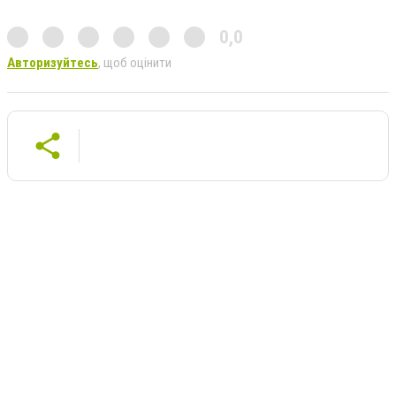
0,0
Авторизуйтесь
, щоб оцінити