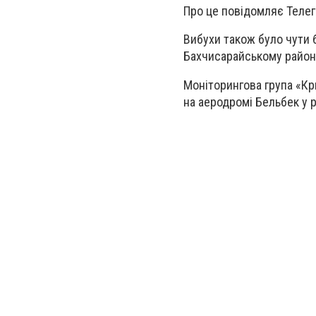
Про це повідомляє Теле
Вибухи також було чути б
Бахчисарайському районі
Моніторингова група «Кр
на аеродромі Бельбек у ра