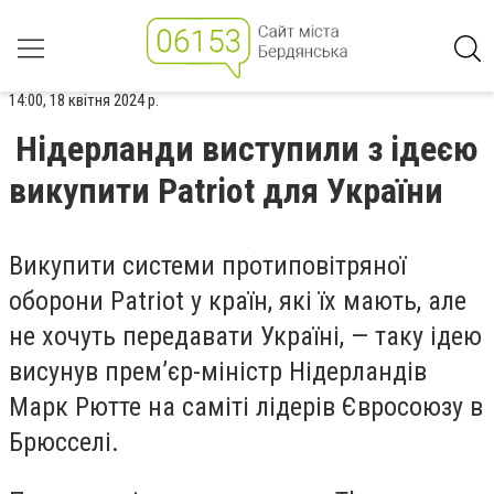
14:00, 18 квітня 2024 р.
Нідерланди виступили з ідеєю
викупити Patriot для України
Викупити системи протиповітряної
оборони Patriot у країн, які їх мають, але
не хочуть передавати Україні, — таку ідею
висунув прем’єр-міністр Нідерландів
Марк Рютте на саміті лідерів Євросоюзу в
Брюсселі.