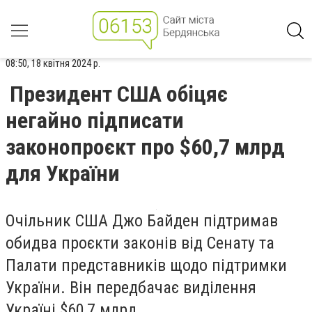
08:50, 18 квітня 2024 р.
Президент США обіцяє
негайно підписати
законопроєкт про $60,7 млрд
для України
Очільник США Джо Байден підтримав
обидва проєкти законів від Сенату та
Палати представників щодо підтримки
України. Він передбачає виділення
Україні $60,7 млрд.