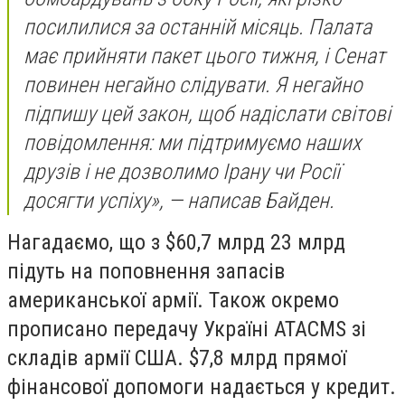
посилилися за останній місяць. Палата
має прийняти пакет цього тижня, і Сенат
повинен негайно слідувати. Я негайно
підпишу цей закон, щоб надіслати світові
повідомлення: ми підтримуємо наших
друзів і не дозволимо Ірану чи Росії
досягти успіху», — написав Байден.
Нагадаємо, що з $60,7 млрд 23 млрд
підуть на поповнення запасів
американської армії. Також окремо
прописано передачу Україні ATACMS зі
складів армії США. $7,8 млрд прямої
фінансової допомоги надається у кредит.