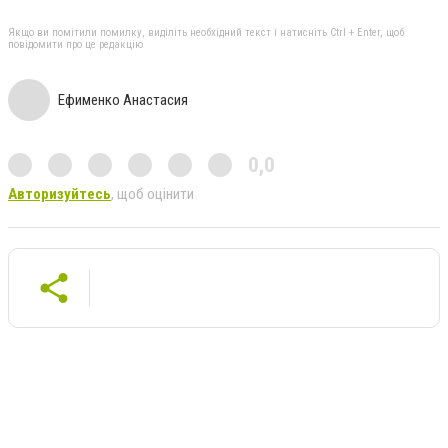
Якщо ви помітили помилку, виділіть необхідний текст і натисніть Ctrl + Enter, щоб
повідомити про це редакцію
Ефименко Анастасия
0,0
Авторизуйтесь
, щоб оцінити