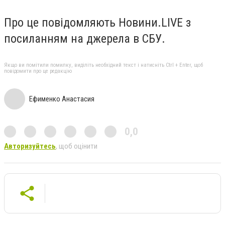
Про це повідомляють Новини.LIVE з
посиланням на джерела в СБУ.
Якщо ви помітили помилку, виділіть необхідний текст і натисніть Ctrl + Enter, щоб
повідомити про це редакцію
Ефименко Анастасия
0,0
Авторизуйтесь
, щоб оцінити