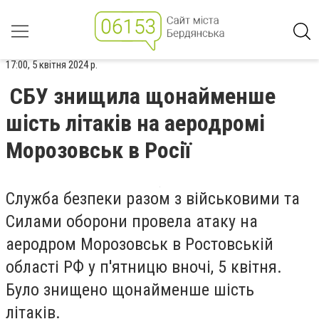
17:00, 5 квітня 2024 р.
СБУ знищила щонайменше
шість літаків на аеродромі
Морозовськ в Росії
Служба безпеки разом з військовими та
Силами оборони провела атаку на
аеродром Морозовськ в Ростовській
області РФ у п'ятницю вночі, 5 квітня.
Було знищено щонайменше шість
літаків.