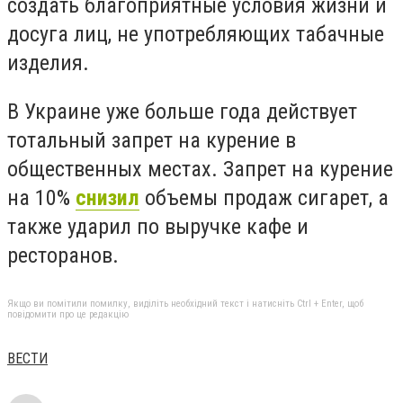
создать благоприятные условия жизни и
досуга лиц, не употребляющих табачные
изделия.
В Украине уже больше года действует
тотальный запрет на курение в
общественных местах. Запрет на курение
на 10%
снизил
объемы продаж сигарет, а
также ударил по выручке кафе и
ресторанов.
Якщо ви помітили помилку, виділіть необхідний текст і натисніть Ctrl + Enter, щоб
повідомити про це редакцію
ВЕСТИ