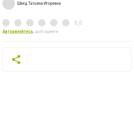
Швед Татьяна Игоревна
0,0
Авторизуйтесь
, щоб оцінити