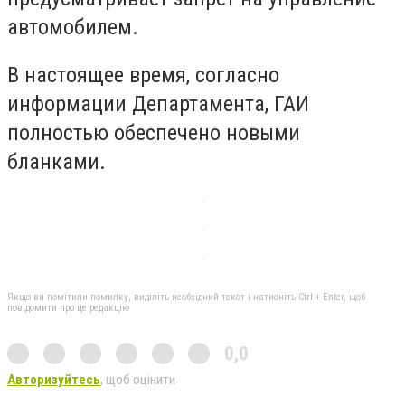
автомобилем.
В настоящее время, согласно
информации Департамента, ГАИ
полностью обеспечено новыми
бланками.
Якщо ви помітили помилку, виділіть необхідний текст і натисніть Ctrl + Enter, щоб
повідомити про це редакцію
0,0
Авторизуйтесь
, щоб оцінити